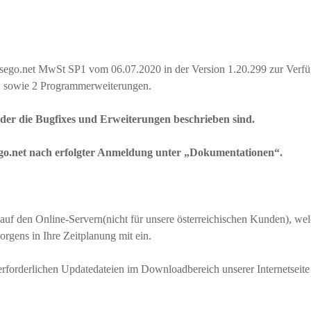
 asego.net MwSt SP1 vom 06.07.2020 in der Version 1.20.299 zur Verf
r, sowie 2 Programmerweiterungen.
 der die Bugfixes und Erweiterungen beschrieben sind.
go.net nach erfolgter Anmeldung unter „Dokumentationen“.
 auf den Online-Servern(nicht für unsere österreichischen Kunden), w
morgens in Ihre Zeitplanung mit ein.
rforderlichen Updatedateien im Downloadbereich unserer Internetseit