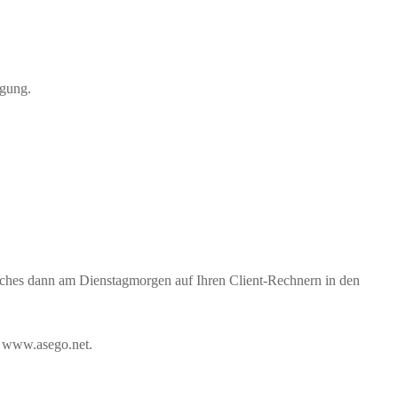
ügung.
elches dann am Dienstagmorgen auf Ihren Client-Rechnern in den
e www.asego.net.