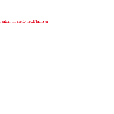
sätzen in asego.net
Nächster