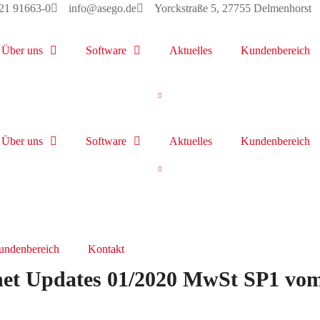
221 91663-0
info@asego.de
Yorckstraße 5, 27755 Delmenhorst
Über uns
Software
Aktuelles
Kundenbereich
Über uns
Software
Aktuelles
Kundenbereich
undenbereich
Kontakt
.net Updates 01/2020 MwSt SP1 vom