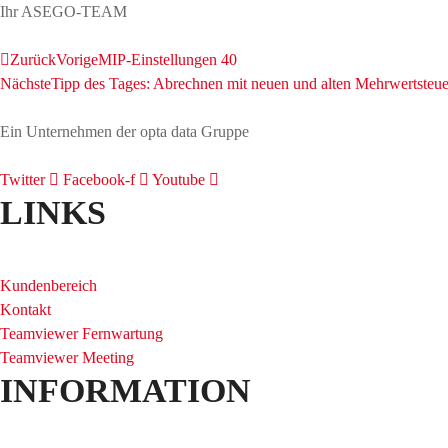
Ihr ASEGO-TEAM
Zurück
Vorige
MIP-Einstellungen 40
Nächste
Tipp des Tages: Abrechnen mit neuen und alten Mehrwertsteuer
Ein Unternehmen der opta data Gruppe
Twitter
Facebook-f
Youtube
LINKS
Kundenbereich
Kontakt
Teamviewer Fernwartung
Teamviewer Meeting
INFORMATION