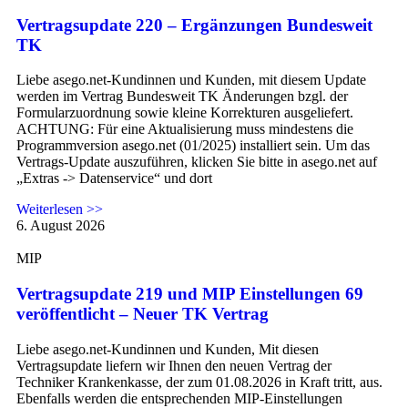
Vertragsupdate 220 – Ergänzungen Bundesweit
TK
Liebe asego.net-Kundinnen und Kunden, mit diesem Update
werden im Vertrag Bundesweit TK Änderungen bzgl. der
Formularzuordnung sowie kleine Korrekturen ausgeliefert.
ACHTUNG: Für eine Aktualisierung muss mindestens die
Programmversion asego.net (01/2025) installiert sein. Um das
Vertrags-Update auszuführen, klicken Sie bitte in asego.net auf
„Extras -> Datenservice“ und dort
Weiterlesen >>
6. August 2026
MIP
Vertragsupdate 219 und MIP Einstellungen 69
veröffentlicht – Neuer TK Vertrag
Liebe asego.net-Kundinnen und Kunden, Mit diesen
Vertragsupdate liefern wir Ihnen den neuen Vertrag der
Techniker Krankenkasse, der zum 01.08.2026 in Kraft tritt, aus.
Ebenfalls werden die entsprechenden MIP-Einstellungen