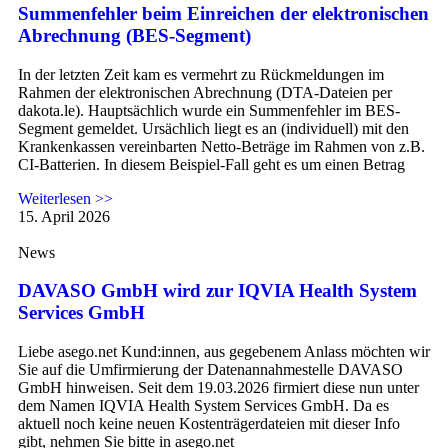
Summenfehler beim Einreichen der elektronischen
Abrechnung (BES-Segment)
In der letzten Zeit kam es vermehrt zu Rückmeldungen im
Rahmen der elektronischen Abrechnung (DTA-Dateien per
dakota.le). Hauptsächlich wurde ein Summenfehler im BES-
Segment gemeldet. Ursächlich liegt es an (individuell) mit den
Krankenkassen vereinbarten Netto-Beträge im Rahmen von z.B.
CI-Batterien. In diesem Beispiel-Fall geht es um einen Betrag
Weiterlesen >>
15. April 2026
News
DAVASO GmbH wird zur IQVIA Health System
Services GmbH
Liebe asego.net Kund:innen, aus gegebenem Anlass möchten wir
Sie auf die Umfirmierung der Datenannahmestelle DAVASO
GmbH hinweisen. Seit dem 19.03.2026 firmiert diese nun unter
dem Namen IQVIA Health System Services GmbH. Da es
aktuell noch keine neuen Kostenträgerdateien mit dieser Info
gibt, nehmen Sie bitte in asego.net