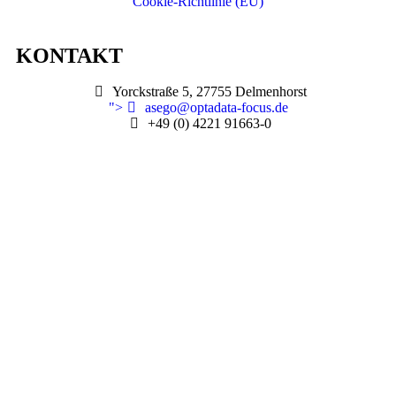
Cookie-Richtlinie (EU)
KONTAKT
Yorckstraße 5, 27755 Delmenhorst
">
asego@optadata-focus.de
+49 (0) 4221 91663-0