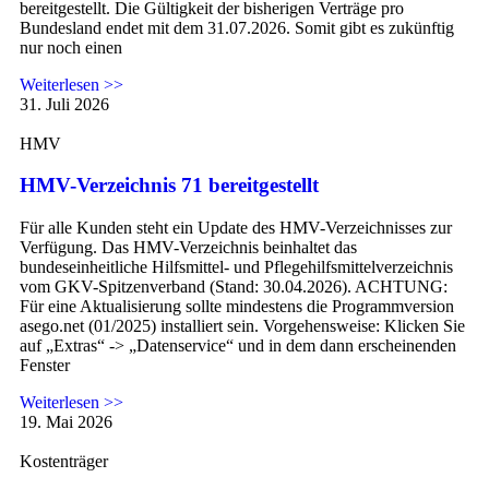
bereitgestellt. Die Gültigkeit der bisherigen Verträge pro
Bundesland endet mit dem 31.07.2026. Somit gibt es zukünftig
nur noch einen
Weiterlesen >>
31. Juli 2026
HMV
HMV-Verzeichnis 71 bereitgestellt
Für alle Kunden steht ein Update des HMV-Verzeichnisses zur
Verfügung. Das HMV-Verzeichnis beinhaltet das
bundeseinheitliche Hilfsmittel- und Pflegehilfsmittelverzeichnis
vom GKV-Spitzenverband (Stand: 30.04.2026). ACHTUNG:
Für eine Aktualisierung sollte mindestens die Programmversion
asego.net (01/2025) installiert sein. Vorgehensweise: Klicken Sie
auf „Extras“ -> „Datenservice“ und in dem dann erscheinenden
Fenster
Weiterlesen >>
19. Mai 2026
Kostenträger