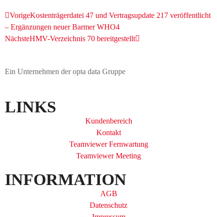
Vorige
Kostenträgerdatei 47 und Vertragsupdate 217 veröffentlicht
– Ergänzungen neuer Barmer WHO4
Nächste
HMV-Verzeichnis 70 bereitgestellt
Ein Unternehmen der opta data Gruppe
LINKS
Kundenbereich
Kontakt
Teamviewer Fernwartung
Teamviewer Meeting
INFORMATION
AGB
Datenschutz
Impressum