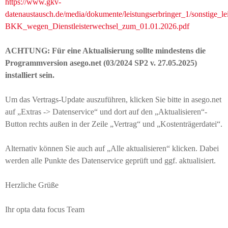
https://www.gkv-
datenaustausch.de/media/dokumente/leistungserbringer_1/sonstige_
BKK_wegen_Dienstleisterwechsel_zum_01.01.2026.pdf
ACHTUNG: Für eine Aktualisierung sollte mindestens die
Programmversion asego.net (03/2024 SP2 v. 27.05.2025)
installiert sein.
Um das Vertrags-Update auszuführen, klicken Sie bitte in asego.net
auf „Extras -> Datenservice“ und dort auf den „Aktualisieren“-
Button rechts außen in der Zeile „Vertrag“ und „Kostenträgerdatei“.
Alternativ können Sie auch auf „Alle aktualisieren“ klicken. Dabei
werden alle Punkte des Datenservice geprüft und ggf. aktualisiert.
Herzliche Grüße
Ihr opta data focus Team