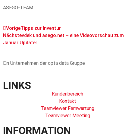
ASEGO-TEAM
Vorige
Tipps zur Inventur
Nächste
vdek und asego.net – eine Videovorschau zum
Januar Update
Ein Unternehmen der opta data Gruppe
LINKS
Kundenbereich
Kontakt
Teamviewer Fernwartung
Teamviewer Meeting
INFORMATION