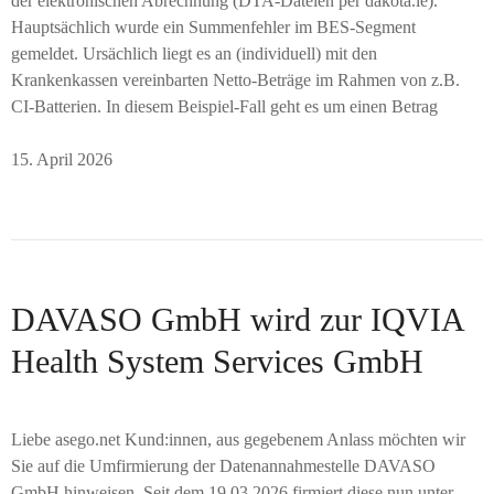
der elektronischen Abrechnung (DTA-Dateien per dakota.le).
Hauptsächlich wurde ein Summenfehler im BES-Segment
gemeldet. Ursächlich liegt es an (individuell) mit den
Krankenkassen vereinbarten Netto-Beträge im Rahmen von z.B.
CI-Batterien. In diesem Beispiel-Fall geht es um einen Betrag
15. April 2026
DAVASO GmbH wird zur IQVIA
Health System Services GmbH
Liebe asego.net Kund:innen, aus gegebenem Anlass möchten wir
Sie auf die Umfirmierung der Datenannahmestelle DAVASO
GmbH hinweisen. Seit dem 19.03.2026 firmiert diese nun unter