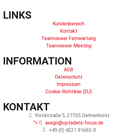
LINKS
Kundenbereich
Kontakt
Teamviewer Fernwartung
Teamviewer Meeting
INFORMATION
AGB
Datenschutz
Impressum
Cookie-Richtlinie (EU)
KONTAKT
Yorckstraße 5, 27755 Delmenhorst
">
asego@optadata-focus.de
+49 (0) 4221 91663-0