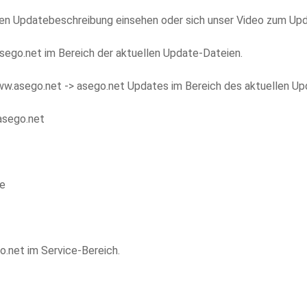
ichen Updatebeschreibung einsehen oder sich unser Video zum Up
sego.net im Bereich der aktuellen Update-Dateien.
ww.asego.net -> asego.net Updates im Bereich des aktuellen Up
asego.net
te
.net im Service-Bereich.