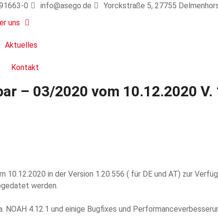
 91663-0
info@asego.de
Yorckstraße 5, 27755 Delmenhor
er uns
Aktuelles
Kontakt
ar – 03/2020 vom 10.12.2020 V. 
 10.12.2020 in der Version 1.20.556 ( für DE und AT) zur Verfü
upgedatet werden.
u.a. NOAH 4.12.1 und einige Bugfixes und Performanceverbesse