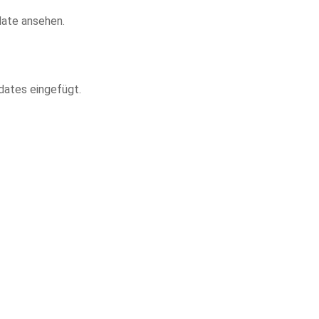
date ansehen.
dates eingefügt.