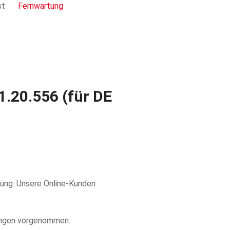
st
Fernwartung
1.20.556 (für DE
gung. Unsere Online-Kunden
rungen vorgenommen.