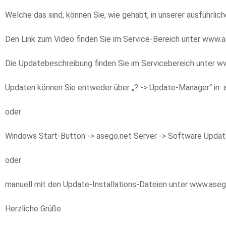
Welche das sind, können Sie, wie gehabt, in unserer ausführl
Den Link zum Video finden Sie im Service-Bereich unter www.a
Die Updatebeschreibung finden Sie im Servicebereich unter w
Updaten können Sie entweder über „? -> Update-Manager“ in 
oder
Windows Start-Button -> asego.net Server -> Software Upda
oder
manuell mit den Update-Installations-Dateien unter www.asego
Herzliche Grüße