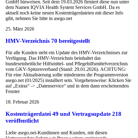
GmbH hinweisen. Seit dem 19.03.2026 firmiert diese nun unter
dem Namen IQVIA Health System Services GmbH. Da es
aktuell noch keine neuen Kostenträgerdateien mit dieser Info
gibt, nehmen Sie bitte in asego.net
25. März 2026
HMV-Verzeichnis 70 bereitgestellt
Für alle Kunden steht ein Update des HMV-Verzeichnisses zur
Verfügung. Das HMV-Verzeichnis beinhaltet das
bundeseinheitliche Hilfsmittel- und Pflegehilfsmittelverzeichnis
vom GKV-Spitzenverband (Stand: 29.01.2026). ACHTUNG:
Für eine Aktualisierung sollte mindestens die Programmversion
asego.net (01/2025) installiert sein. Vorgehensweise: Klicken Sie
auf „Extras“ -> „Datenservice“ und in dem dann erscheinenden
Fenster
18. Februar 2026
Kostenträgerdatei 49 und Vertragsupdate 218
veröffentlicht
Liebe asego.net-Kundinnen und Kunden, mit diesen