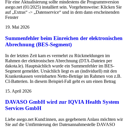
Für eine Aktualisierung sollte mindestens die Programmversion
asego.net (01/2025) installiert sein. Vorgehensweise: Klicken Sie
auf „Extras“ -> „Datenservice“ und in dem dann erscheinenden
Fenster
19. Mai 2026
Summenfehler beim Einreichen der elektronischen
Abrechnung (BES-Segment)
In der letzten Zeit kam es vermehrt zu Rückmeldungen im
Rahmen der elektronischen Abrechnung (DTA-Dateien per
dakota.le). Hauptsächlich wurde ein Summenfehler im BES-
Segment gemeldet. Ursächlich liegt es an (individuell) mit den
Krankenkassen vereinbarten Netto-Beträge im Rahmen von z.B.
CI-Batterien. In diesem Beispiel-Fall geht es um einen Betrag
15. April 2026
DAVASO GmbH wird zur IQVIA Health System
Services GmbH
Liebe asego.net Kund:innen, aus gegebenem Anlass möchten wir
Sie auf die Umfirmierung der Datenannahmestelle DAVASO