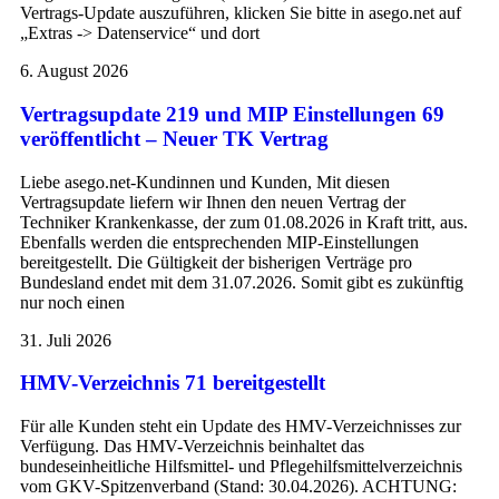
Vertrags-Update auszuführen, klicken Sie bitte in asego.net auf
„Extras -> Datenservice“ und dort
6. August 2026
Vertragsupdate 219 und MIP Einstellungen 69
veröffentlicht – Neuer TK Vertrag
Liebe asego.net-Kundinnen und Kunden, Mit diesen
Vertragsupdate liefern wir Ihnen den neuen Vertrag der
Techniker Krankenkasse, der zum 01.08.2026 in Kraft tritt, aus.
Ebenfalls werden die entsprechenden MIP-Einstellungen
bereitgestellt. Die Gültigkeit der bisherigen Verträge pro
Bundesland endet mit dem 31.07.2026. Somit gibt es zukünftig
nur noch einen
31. Juli 2026
HMV-Verzeichnis 71 bereitgestellt
Für alle Kunden steht ein Update des HMV-Verzeichnisses zur
Verfügung. Das HMV-Verzeichnis beinhaltet das
bundeseinheitliche Hilfsmittel- und Pflegehilfsmittelverzeichnis
vom GKV-Spitzenverband (Stand: 30.04.2026). ACHTUNG: