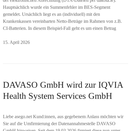
der elektronischen Abrechnung (DTA-Dateien per dakota.le).
Hauptsächlich wurde ein Summenfehler im BES-Segment
gemeldet. Ursächlich liegt es an (individuell) mit den
Krankenkassen vereinbarten Netto-Beträge im Rahmen von z.B.
CI-Batterien. In diesem Beispiel-Fall geht es um einen Betrag
15. April 2026
DAVASO GmbH wird zur IQVIA
Health System Services GmbH
Liebe asego.net Kund:innen, aus gegebenem Anlass möchten wir
Sie auf die Umfirmierung der Datenannahmestelle DAVASO
GmbH hinweisen. Seit dem 19.03.2026 firmiert diese nun unter