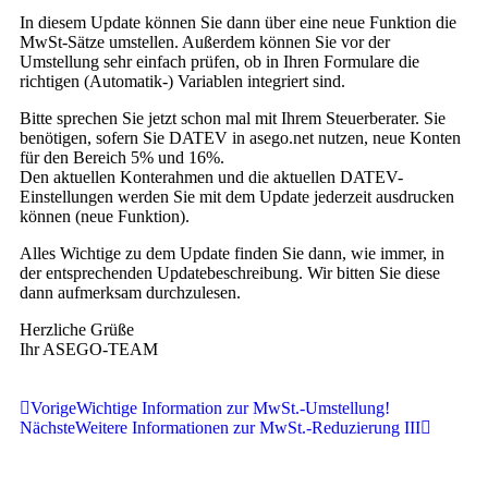
In diesem Update können Sie dann über eine neue Funktion die
MwSt-Sätze umstellen. Außerdem können Sie vor der
Umstellung sehr einfach prüfen, ob in Ihren Formulare die
richtigen (Automatik-) Variablen integriert sind.
Bitte sprechen Sie jetzt schon mal mit Ihrem Steuerberater. Sie
benötigen, sofern Sie DATEV in asego.net nutzen, neue Konten
für den Bereich 5% und 16%.
Den aktuellen Konterahmen und die aktuellen DATEV-
Einstellungen werden Sie mit dem Update jederzeit ausdrucken
können (neue Funktion).
Alles Wichtige zu dem Update finden Sie dann, wie immer, in
der entsprechenden Updatebeschreibung. Wir bitten Sie diese
dann aufmerksam durchzulesen.
Herzliche Grüße
Ihr ASEGO-TEAM
Vorige
Wichtige Information zur MwSt.-Umstellung!
Nächste
Weitere Informationen zur MwSt.-Reduzierung III