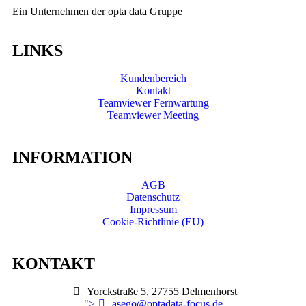
Ein Unternehmen der opta data Gruppe
LINKS
Kundenbereich
Kontakt
Teamviewer Fernwartung
Teamviewer Meeting
INFORMATION
AGB
Datenschutz
Impressum
Cookie-Richtlinie (EU)
KONTAKT
Yorckstraße 5, 27755 Delmenhorst
">
asego@optadata-focus.de